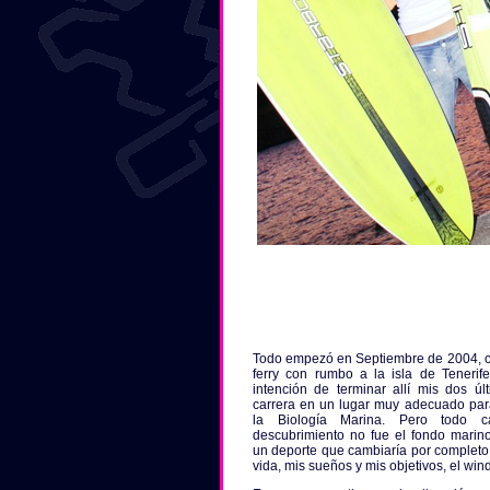
Todo empezó en Septiembre de 2004, 
ferry con rumbo a la isla de Tenerif
intención de terminar allí mis dos ú
carrera en un lugar muy adecuado pa
la Biología Marina. Pero todo 
descubrimiento no fue el fondo marino
un deporte que cambiaría por completo 
vida, mis sueños y mis objetivos, el wind